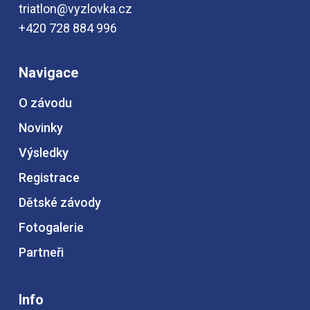
triatlon@vyzlovka.cz
+420 728 884 996
Navigace
O závodu
Novinky
Výsledky
Registrace
Dětské závody
Fotogalerie
Partneři
Info